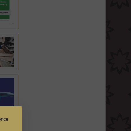
ience