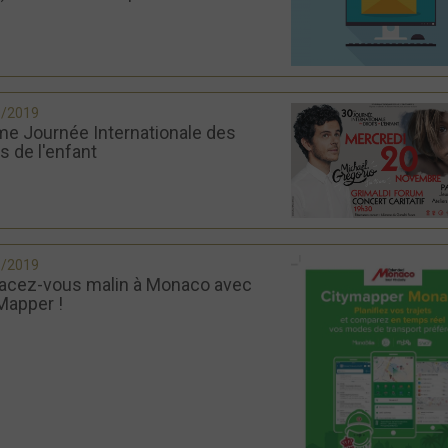
0/2019
e Journée Internationale des
s de l'enfant
9/2019
acez-vous malin à Monaco avec
Mapper !