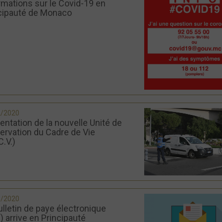
rmations sur le Covid-19 en
cipauté de Monaco
2/2020
entation de la nouvelle Unité de
ervation du Cadre de Vie
C.V.)
1/2020
ulletin de paye électronique
) arrive en Principauté