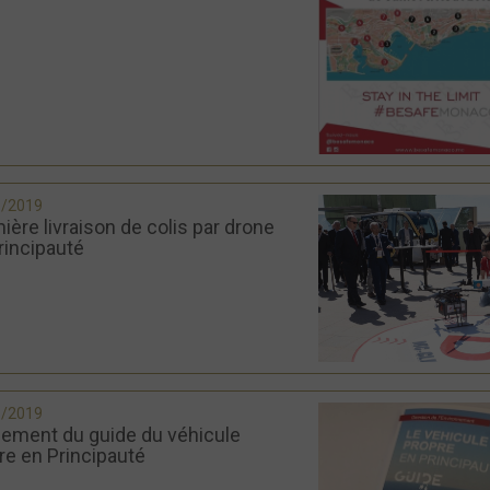
5/2019
ière livraison de colis par drone
rincipauté
5/2019
ement du guide du véhicule
re en Principauté