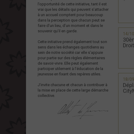
l’opportunité de cette initiative, tant il est
vrai que les détails qui peuvent s’attacher
à un accueil comptent pour beaucoup
dans la perception que chacun peut se
faire d’un lieu, d’un moment et dans le
souvenir qu’il en garde.
14/1
30èm
Cette initiative prend également tout son
Droit
sens dans les échanges quotidiens au
sein de notre société car elle s’appuie
pour partie sur des règles élémentaires
de savoir-vivre. Elle peut également
participer utilement à l’éducation de la
jeunesse en fixant des repères utiles.
18/0
Dépl
J’invite chacune et chacun à contribuer à
City
la mise en place de cette large démarche
collective.