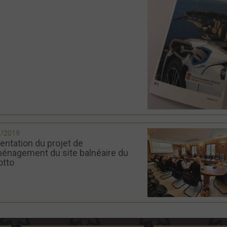
5/2019
entation du projet de
énagement du site balnéaire du
otto