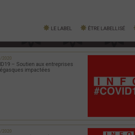
LE LABEL
ÊTRE LABELLISÉ
3/2020
D19 – Soutien aux entreprises
égasques impactées
3/2020