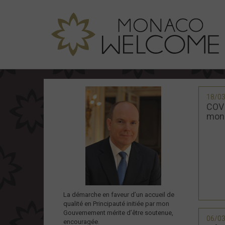
18/0
COVI
mon
La démarche en faveur d’un accueil de
qualité en Principauté initiée par mon
Gouvernement mérite d’être soutenue,
06/0
encouragée.