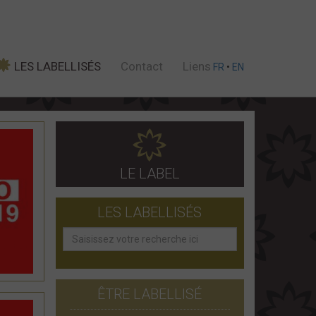
LES LABELLISÉS
Contact
Liens
FR
•
EN
LE LABEL
LES LABELLISÉS
ÊTRE LABELLISÉ