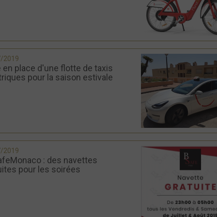
7/2019
 en place d'une flotte de taxis
triques pour la saison estivale
7/2019
feMonaco : des navettes
uites pour les soirées