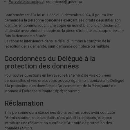
Par voie électronique
: commerce@gouv.mc
Conformément à la loi n° 1.565 du 3 décembre 2024, il pourra être
demandé à la personne concernée exerçant ses droits de justifier son
identité, en communiquant une copie en noir et blanc, d’un document
d’identité avec photo. La copie de la pièce d’identité est supprimée une
fois la demande clôturée.
La réponse interviendra dans le délai d’un mois à compter de la
réception de la demande, sauf demande complexe ou multiple.
Coordonnées du Délégué à la
protection des données
Pour toutes questions en lien avec le traitement de vos données
personnelles et vos droits vous pouvez également contacter le Délégué
à la protection des données du Gouvernement de la Principauté de
Monaco à l’adresse suivante : dpd@gouv.mc .
Réclamation
Si la personne qui a exercé ses droits estime, après avoir contacté
l’Administration, que ses droits n’ont pas été respectés, elle peut
introduire une réclamation auprès de l’Autorité de protection des
données (APDP).