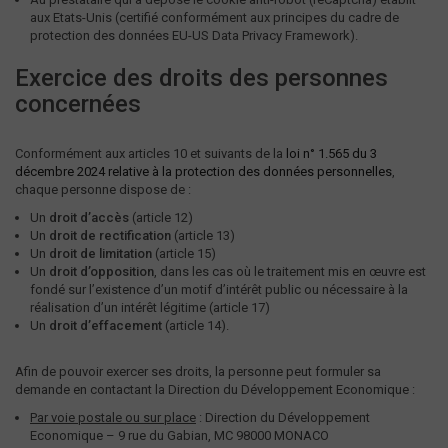
aux Etats-Unis (certifié conformément aux principes du cadre de
protection des données EU-US Data Privacy Framework).
Exercice des droits des personnes
concernées
Conformément aux articles 10 et suivants de la
loi n° 1.565 du 3
décembre 2024 relative à la protection des données personnelles
,
chaque personne dispose de :
Un
droit d’accès
(article 12)
Un
droit de rectification
(article 13)
Un
droit de limitation
(article 15)
Un
droit d’opposition
, dans les cas où le traitement mis en œuvre est
fondé sur l’existence d’un motif d’intérêt public ou nécessaire à la
réalisation d’un intérêt légitime (article 17)
Un
droit d’effacement
(article 14).
Afin de pouvoir exercer ses droits, la personne peut formuler sa
demande en contactant la Direction du Développement Economique :
Par voie postale ou sur place
: Direction du Développement
Economique – 9 rue du Gabian, MC 98000 MONACO