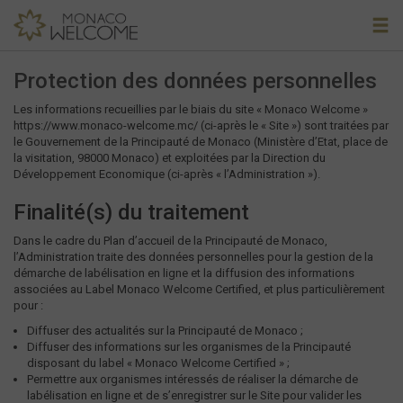
Protection des données personnelles
Les informations recueillies par le biais du site « Monaco Welcome »
https://www.monaco-welcome.mc/ (ci-après le « Site ») sont traitées par
le Gouvernement de la Principauté de Monaco (Ministère d’Etat, place de
la visitation, 98000 Monaco) et exploitées par la Direction du
Développement Economique (ci-après « l’Administration »).
Finalité(s) du traitement
Dans le cadre du Plan d’accueil de la Principauté de Monaco,
l’Administration traite des données personnelles pour la gestion de la
démarche de labélisation en ligne et la diffusion des informations
associées au Label Monaco Welcome Certified, et plus particulièrement
pour :
Diffuser des actualités sur la Principauté de Monaco ;
Diffuser des informations sur les organismes de la Principauté
disposant du label « Monaco Welcome Certified » ;
Permettre aux organismes intéressés de réaliser la démarche de
labélisation en ligne et de s’enregistrer sur le Site pour valider les