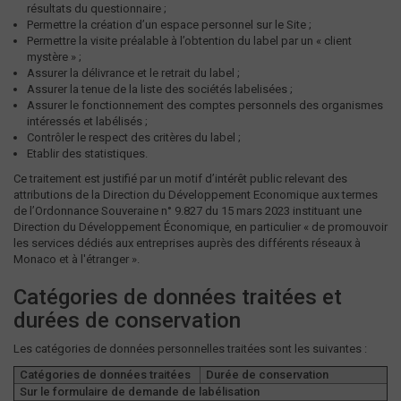
résultats du questionnaire ;
Permettre la création d’un espace personnel sur le Site ;
Permettre la visite préalable à l’obtention du label par un « client
mystère » ;
Assurer la délivrance et le retrait du label ;
Assurer la tenue de la liste des sociétés labelisées ;
Assurer le fonctionnement des comptes personnels des organismes
intéressés et labélisés ;
Contrôler le respect des critères du label ;
Etablir des statistiques.
Ce traitement est justifié par un motif d’intérêt public relevant des
attributions de la Direction du Développement Economique aux termes
de l’Ordonnance Souveraine n° 9.827 du 15 mars 2023 instituant une
Direction du Développement Économique, en particulier « de promouvoir
les services dédiés aux entreprises auprès des différents réseaux à
Monaco et à l'étranger ».
Catégories de données traitées et
durées de conservation
Les catégories de données personnelles traitées sont les suivantes :
Catégories de données traitées
Durée de conservation
Sur le formulaire de demande de labélisation