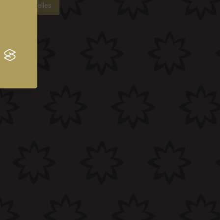
ées personnelles